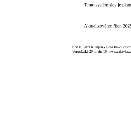
Tento systém slev je plat
Aktualizováno: říjen 202
RNDr. Pavel Kumpán - Geos travel, cestov
Voroněžská 20, Praha 10, www.zakavkazs