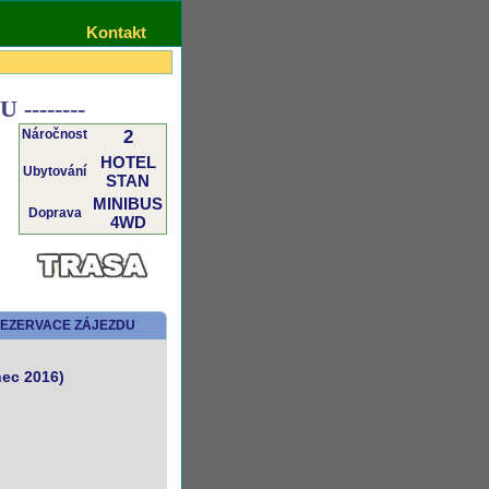
Kontakt
------
Náročnost
2
HOTEL
Ubytování
STAN
MINIBUS
Doprava
4WD
EZERVACE ZÁJEZDU
nec 2016)