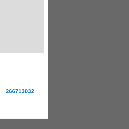
)
266713032